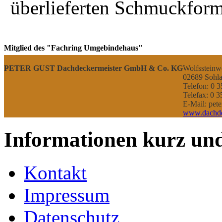
überlieferten Schmuckfor
Mitglied des "Fachring Umgebindehaus"
PETER GUST Dachdeckermeister GmbH & Co. KG
Wolfssteinw
02689 Sohla
Telefon: 0 3
Telefax: 0 3
E-Mail: pete
www.dachde
Informationen kurz un
Kontakt
Impressum
Datenschutz