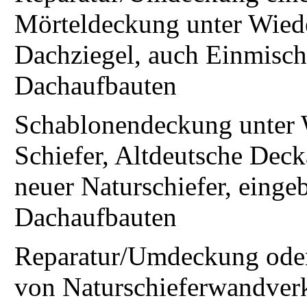
Mörteldeckung unter Wied
Dachziegel, auch Einmisc
Dachaufbauten
Schablonendeckung unter 
Schiefer, Altdeutsche Dec
neuer Naturschiefer, eing
Dachaufbauten
Reparatur/Umdeckung oder
von Naturschieferwandver