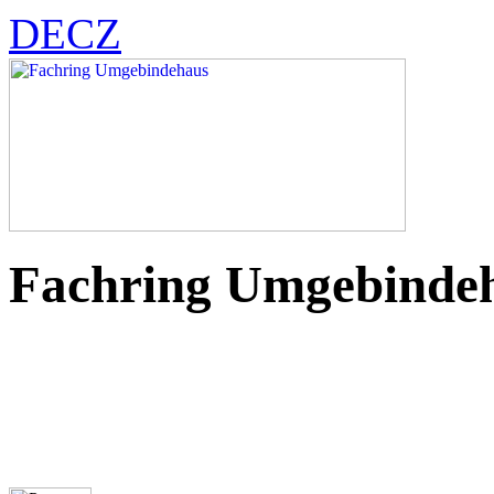
DE
CZ
Fachring Umgebinde