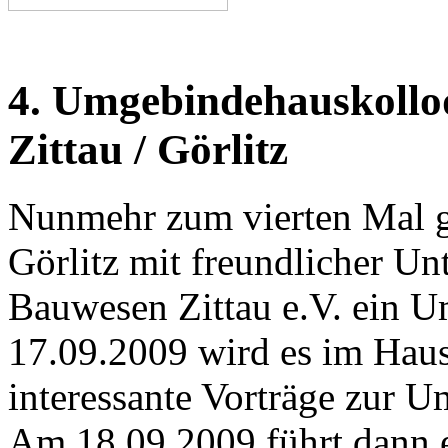
4. Umgebindehauskollo
Zittau / Görlitz
Nunmehr zum vierten Mal ge
Görlitz mit freundlicher Unt
Bauwesen Zittau e.V. ein
17.09.2009 wird es im Haus
interessante Vorträge zur 
Am 18.09.2009 führt dann e