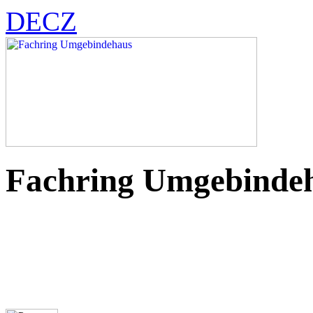
DE
CZ
Fachring Umgebinde