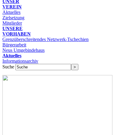
UNSER
VEREIN
Aktuelles
Zielsetzung
Mitglieder
UNSERE
VORHABEN
Grenzüberschreitendes Netzwerk-Tschechien
Bürgerarbeit
Neus Umgebindehaus
Aktuelles
Informationsarchiv
Suche