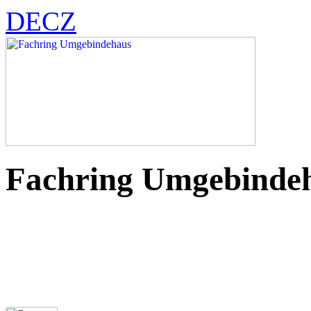
DE
CZ
Fachring Umgebinde