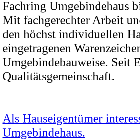
Fachring Umgebindehaus bie
Mit fachgerechter Arbeit u
den höchst individuellen H
eingetragenen Warenzeichen
Umgebindebauweise. Seit E
Qualitätsgemeinschaft.
Als Hauseigentümer interess
Umgebindehaus.